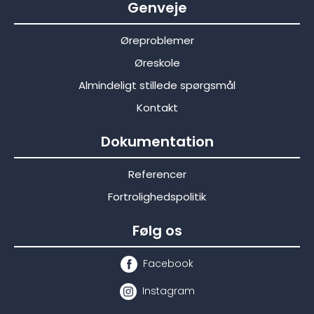
Genveje
Øreproblemer
Øreskole
Almindeligt stillede spørgsmål
Kontakt
Dokumentation
Referencer
Fortrolighedspolitik
Følg os
Facebook
Instagram