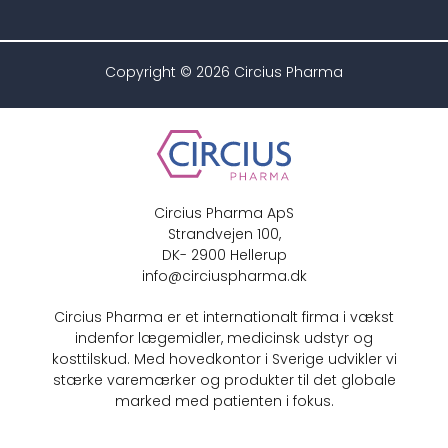
Copyright © 2026 Circius Pharma
Circius Pharma ApS
Strandvejen 100,
DK- 2900 Hellerup
info@circiuspharma.dk
Circius Pharma er et internationalt firma i vækst
indenfor lægemidler, medicinsk udstyr og
kosttilskud. Med hovedkontor i Sverige udvikler vi
stærke varemærker og produkter til det globale
marked med patienten i fokus.