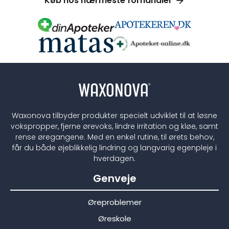
Køb hos nærmeste forhandler
Waxonova tilbyder produkter specielt udviklet til at løsne
vokspropper, fjerne ørevoks, lindre irritation og kløe, samt
rense øregangene. Med en enkel rutine, til ørets behov,
får du både øjeblikkelig lindring og langvarig egenpleje i
hverdagen.
Genveje
Øreproblemer
Øreskole