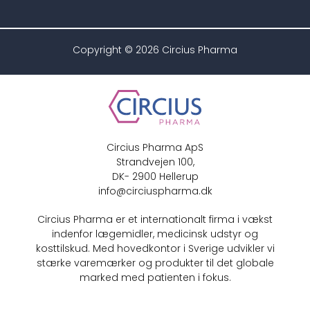
Copyright © 2026 Circius Pharma
Circius Pharma ApS
Strandvejen 100,
DK- 2900 Hellerup
info@circiuspharma.dk
Circius Pharma er et internationalt firma i vækst
indenfor lægemidler, medicinsk udstyr og
kosttilskud. Med hovedkontor i Sverige udvikler vi
stærke varemærker og produkter til det globale
marked med patienten i fokus.