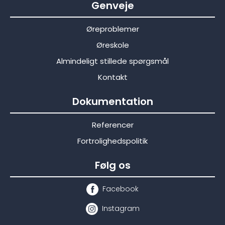
Genveje
Øreproblemer
Øreskole
Almindeligt stillede spørgsmål
Kontakt
Dokumentation
Referencer
Fortrolighedspolitik
Følg os
Facebook
Instagram