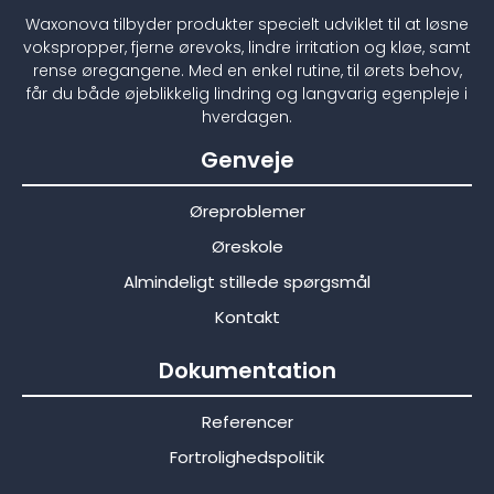
Waxonova tilbyder produkter specielt udviklet til at løsne
vokspropper, fjerne ørevoks, lindre irritation og kløe, samt
rense øregangene. Med en enkel rutine, til ørets behov,
får du både øjeblikkelig lindring og langvarig egenpleje i
hverdagen.
Genveje
Øreproblemer
Øreskole
Almindeligt stillede spørgsmål
Kontakt
Dokumentation
Referencer
Fortrolighedspolitik