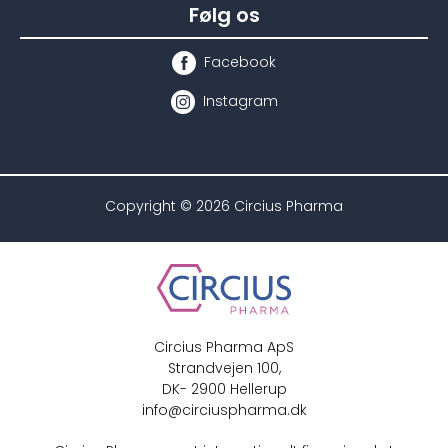
Følg os
Facebook
Instagram
Copyright © 2026 Circius Pharma
Circius Pharma ApS
Strandvejen 100,
DK- 2900 Hellerup
info@circiuspharma.dk