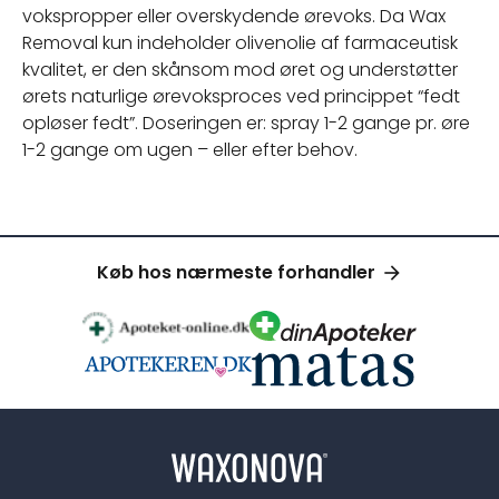
vokspropper eller overskydende ørevoks. Da Wax
Removal kun indeholder olivenolie af farmaceutisk
kvalitet, er den skånsom mod øret og understøtter
ørets naturlige ørevoksproces ved princippet “fedt
opløser fedt”. Doseringen er: spray 1-2 gange pr. øre
1-2 gange om ugen – eller efter behov.
Køb hos nærmeste forhandler