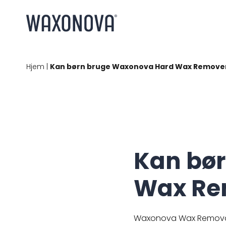
Hjem
|
Kan børn bruge Waxonova Hard Wax Remove
Kan bø
Wax Re
Waxonova Wax Removal e