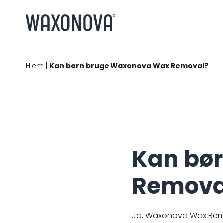
Hjem
|
Kan børn bruge Waxonova Wax Removal?
Kan bø
Remova
Ja, Waxonova Wax Remo