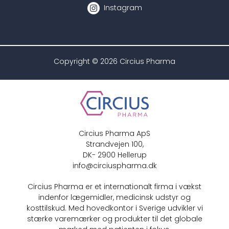
Instagram
Copyright © 2026 Circius Pharma
Circius Pharma ApS
Strandvejen 100,
DK- 2900 Hellerup
info@circiuspharma.dk
Circius Pharma er et internationalt firma i vækst
indenfor lægemidler, medicinsk udstyr og
kosttilskud. Med hovedkontor i Sverige udvikler vi
stærke varemærker og produkter til det globale