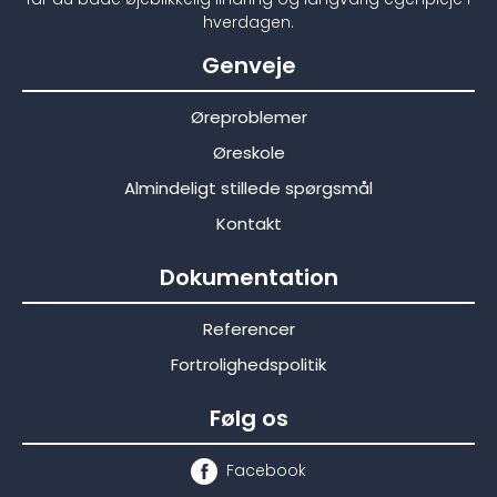
hverdagen.
Genveje
Øreproblemer
Øreskole
Almindeligt stillede spørgsmål
Kontakt
Dokumentation
Referencer
Fortrolighedspolitik
Følg os
Facebook