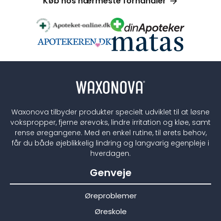
Køb hos nærmeste forhandler
Waxonova tilbyder produkter specielt udviklet til at løsne
vokspropper, fjerne ørevoks, lindre irritation og kløe, samt
rense øregangene. Med en enkel rutine, til ørets behov,
får du både øjeblikkelig lindring og langvarig egenpleje i
hverdagen.
Genveje
Øreproblemer
Øreskole