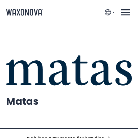
Matas