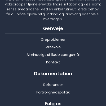
vokspropper, fjerne ørevoks, lindre irritation og kløe, samt
rense øregangene. Med en enkel rutine, til ørets behov,
får du både øjeblikkelig lindring og langvarig egenpleje i
hverdagen.
Genveje
Øreproblemer
Øreskole
Almindeligt stillede spørgsmål
Kontakt
Dokumentation
Referencer
Fortrolighedspolitik
Følg os