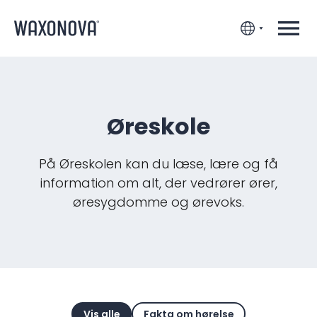
Øreskole
På Øreskolen kan du læse, lære og få
information om alt, der vedrører ører,
øresygdomme og ørevoks.
Vis alle
Fakta om hørelse