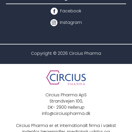
Facebook
Instagram
Copyright © 2026 Circius Pharma
Circius Pharma ApS
Strandvejen 100,
DK- 2900 Hellerup
info@circiuspharma.dk
Circius Pharma er et internationalt firma i vækst
indenfor lægemidler, medicinsk udstyr og