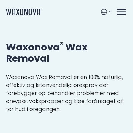
®
Waxonova
Wax
Removal
Waxonova Wax Removal er en 100% naturlig,
effektiv og letanvendelig ørespray der
forebygger og behandler problemer med
ørevoks, vokspropper og kløe forårsaget af
tør hud i øregangen.