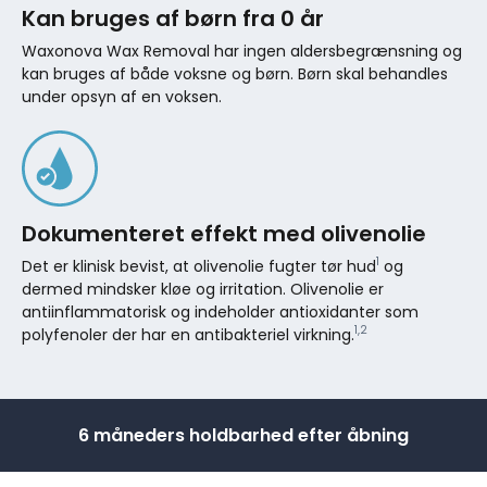
Kan bruges af børn fra 0 år
Waxonova Wax Removal har ingen aldersbegrænsning og
kan bruges af både voksne og børn. Børn skal behandles
under opsyn af en voksen.
Dokumenteret effekt med olivenolie
1
Det er klinisk bevist, at olivenolie fugter tør hud
og
dermed mindsker kløe og irritation. Olivenolie er
antiinflammatorisk og indeholder antioxidanter som
1,2
polyfenoler der har en antibakteriel virkning.
6 måneders holdbarhed efter åbning