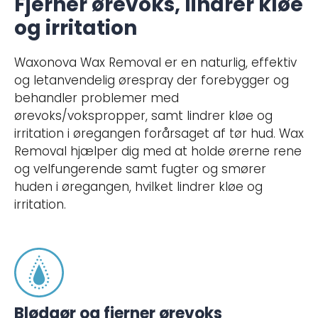
Fjerner ørevoks, lindrer kløe
og irritation
Waxonova Wax Removal er en naturlig, effektiv
og letanvendelig ørespray der forebygger og
behandler problemer med
ørevoks/vokspropper, samt lindrer kløe og
irritation i øregangen forårsaget af tør hud. Wax
Removal hjælper dig med at holde ørerne rene
og velfungerende samt fugter og smører
huden i øregangen, hvilket lindrer kløe og
irritation.
Blødgør og fjerner ørevoks