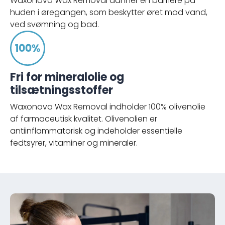
Waxonova Wax Removal danner en barriere på
huden i øregangen, som beskytter øret mod vand,
ved svømning og bad.
Fri for mineralolie og
tilsætningsstoffer
Waxonova Wax Removal indholder 100% olivenolie
af farmaceutisk kvalitet. Olivenolien er
antiinflammatorisk og indeholder essentielle
fedtsyrer, vitaminer og mineraler.