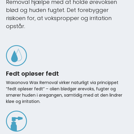
Removal hjælpe med at holde ørevoksen
blød og huden fugtet. Det forebygger
risikoen for, at vokspropper og irritation
opstår.
Fedt opløser fedt
Waxonova Wax Removal virker naturligt via princippet
”fedt opløser fedt” – olien blødgør ørevoks, fugter og
smører huden i øregangen, samtidig med at den lindrer
kløe og irritation.